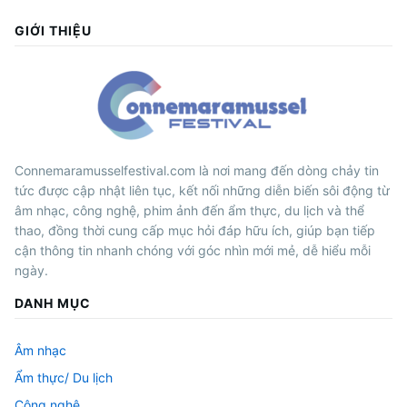
GIỚI THIỆU
Connemaramusselfestival.com là nơi mang đến dòng chảy tin
tức được cập nhật liên tục, kết nối những diễn biến sôi động từ
âm nhạc, công nghệ, phim ảnh đến ẩm thực, du lịch và thể
thao, đồng thời cung cấp mục hỏi đáp hữu ích, giúp bạn tiếp
cận thông tin nhanh chóng với góc nhìn mới mẻ, dễ hiểu mỗi
ngày.
DANH MỤC
Âm nhạc
Ẩm thực/ Du lịch
Công nghệ