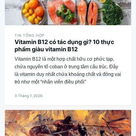
TIN TỔNG HỢP
Vitamin B12 có tác dụng gì? 10 thực
phẩm giàu vitamin B12
Vitamin B12 là một hợp chất hữu cơ phức tạp,
chứa nguyên tố coban ở trung tâm cấu trúc. Đây
là vitamin duy nhất chứa khoáng chất và đóng vai
trò như một “nhân viên điều phối”
3 Tháng 7, 2026