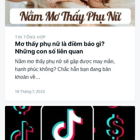
TIN TỔNG HỢP
Mơ thấy phụ nữ là điềm báo gì?
Những con số liên quan
Nằm mơ thấy phụ nữ sẽ gặp được may mắn,
hạnh phúc không? Chắc hẳn bạn đang băn
khoăn về…
19 Tháng 7, 2022