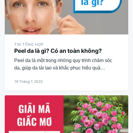
TIN TỔNG HỢP
Peel da là gì? Có an toàn không?
Peel da là một trong những quy trình chăm sóc
da, giúp da tái tạo và khắc phục hiệu quả…
19 Tháng 7, 2022