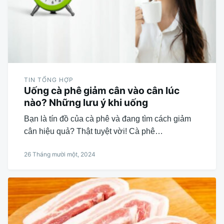
TIN TỔNG HỢP
Uống cà phê giảm cân vào cân lúc
nào? Những lưu ý khi uống
Bạn là tín đồ của cà phê và đang tìm cách giảm
cân hiệu quả? Thật tuyệt vời! Cà phê…
26 Tháng mười một, 2024