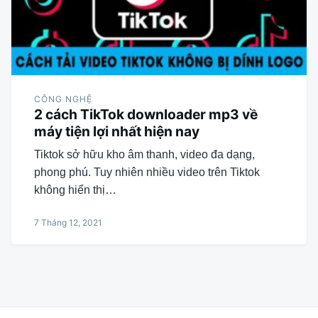
CÔNG NGHỆ
2 cách TikTok downloader mp3 về
máy tiện lợi nhất hiện nay
Tiktok sở hữu kho âm thanh, video đa dạng,
phong phú. Tuy nhiên nhiều video trên Tiktok
không hiển thị…
7 Tháng 12, 2021