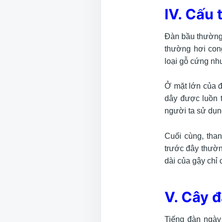
IV. Cấu 
Đàn bầu thường c
thường hơi cong
loại gỗ cứng nh
Ở mặt lớn của đ
dây được luồn t
người ta sử dụn
Cuối cùng, than
trước đây thườn
dài của gậy chỉ
V. Cây 
Tiếng đàn ngày