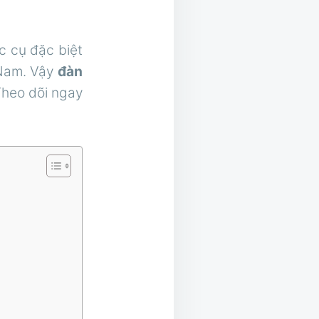
ạc cụ đặc biệt
 Nam. Vậy
đàn
heo dõi ngay