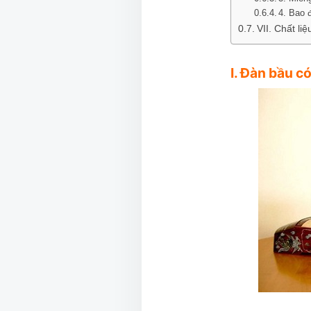
4. Bao 
VII. Chất li
I. Đàn bầu c