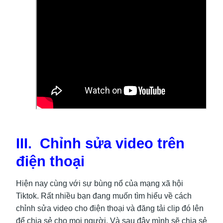
III. Chỉnh sửa video trên
điện thoại
Hiện nay cùng với sự bùng nổ của mạng xã hội
Tiktok. Rất nhiều bạn đang muốn tìm hiểu về cách
chỉnh sửa video cho điện thoại và đăng tải clip đó lên
để chia sẻ cho mọi người. Và sau đây mình sẽ chia sẻ