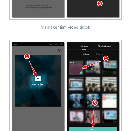
Viamaker làm video tiktok