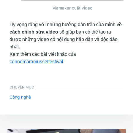
Viamaker xuất video
Hy vọng rằng với những hướng dẫn trên của mình về
cách chỉnh sửa video
sẽ giúp bạn có thể tạo ra
được những video có nội dung hấp dẫn và độc đáo
nhất.
Xem thêm các bài viết khác của
connemaramusselfestival
CHUYÊN MỤC
Công nghệ
Điều