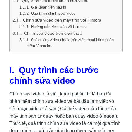
I. Quy trình các bước chỉnh sửa video
1. Giai đoạn tiền hậu kì
2. Quá trình chỉnh sửa video
II. Chỉnh sửa video trên máy tính với Filmora
1. Hướng dẫn đơn giản về Filmora
III. Chỉnh sửa video trên điện thoại
1. Chỉnh sửa video tiktok trên điện thoại bằng phần
mềm Viamaker:
I. Quy trình các bước
chỉnh sửa video
Chỉnh sửa video là việc không phải chỉ là bạn tải
phần mềm chỉnh sửa video và bắt đầu làm việc với
các đoạn video có sẵn ( Có thể video màn hình của
máy tính bạn tự quay hoặc bạn quay video ở ngoài).
Thực tế, quá trình chỉnh sửa video là cả một quá trình
được diễn ra với các giai đoạn được sắp xếp theo