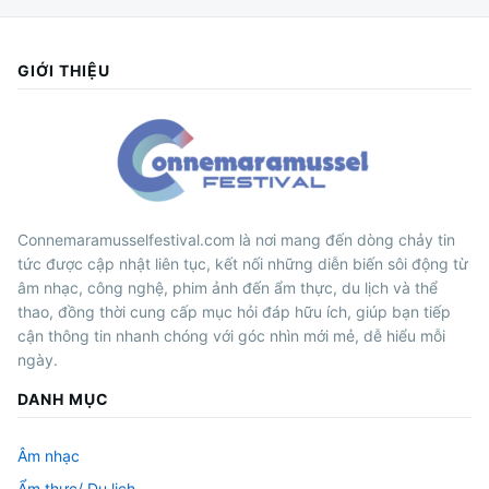
GIỚI THIỆU
Connemaramusselfestival.com là nơi mang đến dòng chảy tin
tức được cập nhật liên tục, kết nối những diễn biến sôi động từ
âm nhạc, công nghệ, phim ảnh đến ẩm thực, du lịch và thể
thao, đồng thời cung cấp mục hỏi đáp hữu ích, giúp bạn tiếp
cận thông tin nhanh chóng với góc nhìn mới mẻ, dễ hiểu mỗi
ngày.
DANH MỤC
Âm nhạc
Ẩm thực/ Du lịch