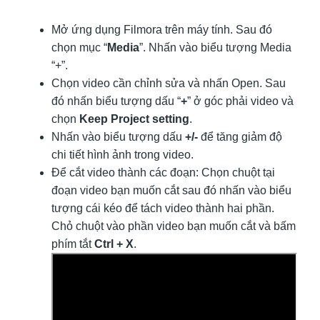
Mở ứng dụng Filmora trên máy tính. Sau đó
chọn mục “
Media
”. Nhấn vào biểu tượng Media
“+”.
Chọn video cần chỉnh sửa và nhấn Open. Sau
đó nhấn biểu tượng dấu “
+
” ở góc phải video và
chọn
Keep Project setting
.
Nhấn vào biểu tượng dấu
+/-
để tăng giảm độ
chi tiết hình ảnh trong video.
Để cắt video thành các đoạn: Chọn chuột tại
đoạn video bạn muốn cắt sau đó nhấn vào biểu
tượng cái kéo để tách video thành hai phần.
Chỏ chuột vào phần video bạn muốn cắt và bấm
phím tắt
Ctrl + X
.