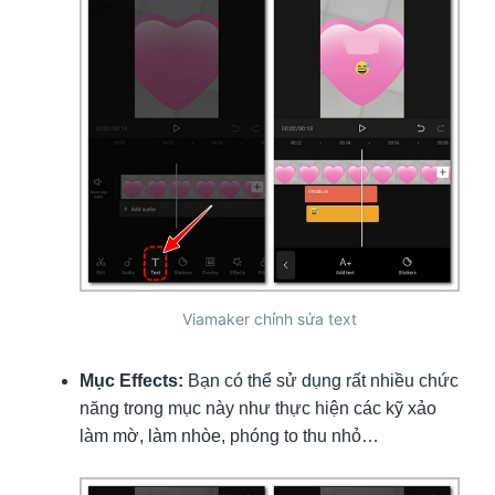
Viamaker chỉnh sửa text
Mục Effects:
Bạn có thể sử dụng rất nhiều chức
năng trong mục này như thực hiện các kỹ xảo
làm mờ, làm nhòe, phóng to thu nhỏ…