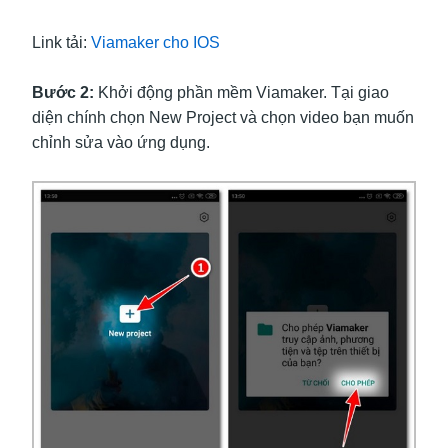
Link tải:
Viamaker cho IOS
Bước 2:
Khởi động phần mềm Viamaker. Tại giao
diện chính chọn New Project và chọn video bạn muốn
chỉnh sửa vào ứng dụng.