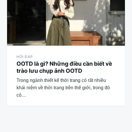
HỎI ĐÁP
OOTD là gì? Những điều cần biết về
trào lưu chụp ảnh OOTD
Trong ngành thiết kế thời trang có rất nhiều
khái niệm về thời trang trên thế giới, trong đó
có…