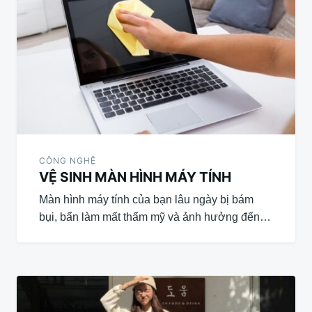
hướng
bài
viết
CÔNG NGHỆ
VỆ SINH MÀN HÌNH MÁY TÍNH
Màn hình máy tính của bạn lâu ngày bị bám
bụi, bẩn làm mất thẩm mỹ và ảnh hưởng đến…