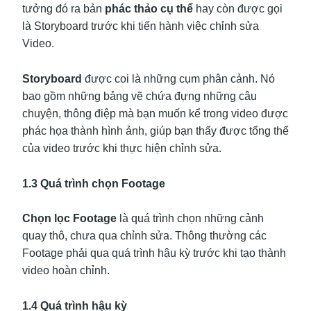
tưởng đó ra bản
phác thảo cụ thể
hay còn được gọi
là Storyboard trước khi tiến hành việc chỉnh sửa
Video.
Storyboard
được coi là những cụm phân cảnh. Nó
bao gồm những bảng vẽ chứa đựng những câu
chuyện, thông điệp mà bạn muốn kể trong video được
phác họa thành hình ảnh, giúp bạn thấy được tổng thể
của video trước khi thực hiện chỉnh sửa.
1.3 Quá trình chọn Footage
Chọn lọc Footage
là quá trình chọn những cảnh
quay thô, chưa qua chỉnh sửa. Thông thường các
Footage phải qua quá trình hậu kỳ trước khi tạo thành
video hoàn chỉnh.
1.4 Quá trình hậu kỳ