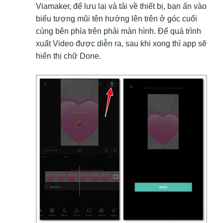
Viamaker, để lưu lại và tải về thiết bị, bạn ấn vào
biểu tượng mũi tên hướng lên trên ở góc cuối
cùng bên phía trên phải màn hình. Để quá trình
xuất Video được diễn ra, sau khi xong thì app sẽ
hiển thị chữ Done.