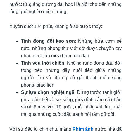
nước: từ giảng đường đại học Hà Nội cho đến những
làng quê nghèo miền Trung.
Xuyên suốt 124 phút, khán giả sẽ được thấy:
Tình đồng đội keo sơn:
Những bữa cơm sẻ
nửa, những phong thư viết dở được chuyền tay
nhau giữa làn mưa bom bão đạn.
Tình yêu thời chiến:
Những rung động đầu đời
trong trẻo nhưng đầy nuối tiếc giữa những
người lính và những cô gái thanh niên xung
phong, giao liên.
Sự lựa chọn nghiệt ngã:
Đứng trước ranh giới
giữa cái chết và sự sống, giữa tình cảm cá nhân
và nhiệm vụ với Tổ quốc, mỗi nhân vật đều phải
trải qua những cuộc đấu tranh nội tâm dữ dội.
Với sự đầu tư chỉn chu, mảng
Phim ảnh
nước nhà đã