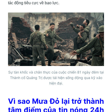
tác động tiêu cực về bạo lực.
Sự tàn khốc và chân thực của cuộc chiến 81 ngày đêm tại
Thành cổ Quảng Trị được tái hiện sống động qua kỹ xảo
hiện đại.
Vì sao Mưa Đỏ lại trở thành
tâm điểm của tin nóng 24h