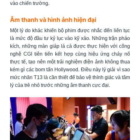
vào chiến trường.
Âm thanh và hình ảnh hiện đại
Một lý do khác khiến bộ phim được nhắc đến liên tục
là mức độ đầu tư kỷ lục vào kỹ xảo. Những trận pháo
kích, những màn giáp lá cà được thực hiện với công
nghệ CGI tiên tiến kết hợp cùng hiệu ứng cháy nổ
thực tế, tạo nên một trải nghiệm điện ảnh không thua
kém gì các bom tấn Hollywood. Điều này lý giải vì sao
mức nhãn T13 là cần thiết để bảo vệ thính giác và tâm
lý của trẻ nhỏ trước những âm thanh cực đại.