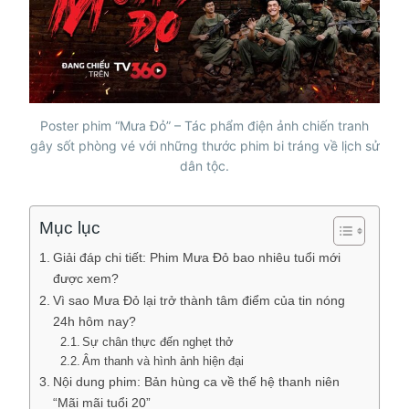
Poster phim “Mưa Đỏ” – Tác phẩm điện ảnh chiến tranh
gây sốt phòng vé với những thước phim bi tráng về lịch sử
dân tộc.
Mục lục
Giải đáp chi tiết: Phim Mưa Đỏ bao nhiêu tuổi mới
được xem?
Vì sao Mưa Đỏ lại trở thành tâm điểm của tin nóng
24h hôm nay?
Sự chân thực đến nghẹt thở
Âm thanh và hình ảnh hiện đại
Nội dung phim: Bản hùng ca về thế hệ thanh niên
“Mãi mãi tuổi 20”