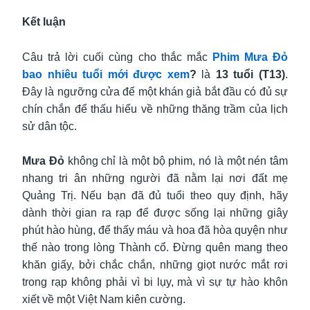
Kết luận
Câu trả lời cuối cùng cho thắc mắc
Phim Mưa Đỏ
bao nhiêu tuổi mới được xem
?
là
13 tuổi (T13)
.
Đây là ngưỡng cửa để một khán giả bắt đầu có đủ sự
chín chắn để thấu hiểu về những thăng trầm của lịch
sử dân tộc.
Mưa Đỏ
không chỉ là một bộ phim, nó là một nén tâm
nhang tri ân những người đã nằm lại nơi đất mẹ
Quảng Trị. Nếu bạn đã đủ tuổi theo quy định, hãy
dành thời gian ra rạp để được sống lại những giây
phút hào hùng, để thấy máu và hoa đã hòa quyện như
thế nào trong lòng Thành cổ. Đừng quên mang theo
khăn giấy, bởi chắc chắn, những giọt nước mắt rơi
trong rạp không phải vì bi lụy, mà vì sự tự hào khôn
xiết về một Việt Nam kiên cường.