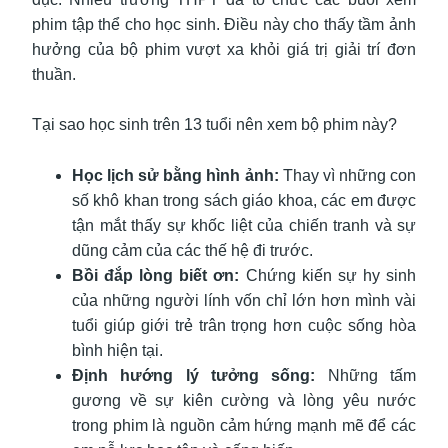
phim tập thể cho học sinh. Điều này cho thấy tầm ảnh
hưởng của bộ phim vượt xa khỏi giá trị giải trí đơn
thuần.
Tại sao học sinh trên 13 tuổi nên xem bộ phim này?
Học lịch sử bằng hình ảnh:
Thay vì những con
số khô khan trong sách giáo khoa, các em được
tận mắt thấy sự khốc liệt của chiến tranh và sự
dũng cảm của các thế hệ đi trước.
Bồi đắp lòng biết ơn:
Chứng kiến sự hy sinh
của những người lính vốn chỉ lớn hơn mình vài
tuổi giúp giới trẻ trân trọng hơn cuộc sống hòa
bình hiện tại.
Định hướng lý tưởng sống:
Những tấm
gương về sự kiên cường và lòng yêu nước
trong phim là nguồn cảm hứng mạnh mẽ để các