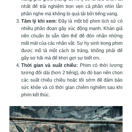
nhất để trải nghiệm trọn vẹn cả phần nhìn lẫn
phần nghe mà không bị quá tải bởi tiếng vang.
Tâm lý khi xem:
Đây là một bộ phim lịch sử có
nhiều phân đoạn gây xúc động mạnh. Khán giả
nên chuẩn bị sẵn tâm thế để đón nhận những
mất mát của các nhân vật. Sự hy sinh trong phim
được mô tả một cách bi tráng, không phải để
gây sợ hãi mà để khơi gợi sự biết ơn.
Thời gian và suất chiếu:
Phim có thời lượng
tương đối dài (hơn 2 tiếng), do đó bạn nên chọn
các suất chiếu chiều hoặc tối sớm để đảm bảo
sức khỏe và có thời gian chiêm nghiệm sau khi
phim kết thúc.