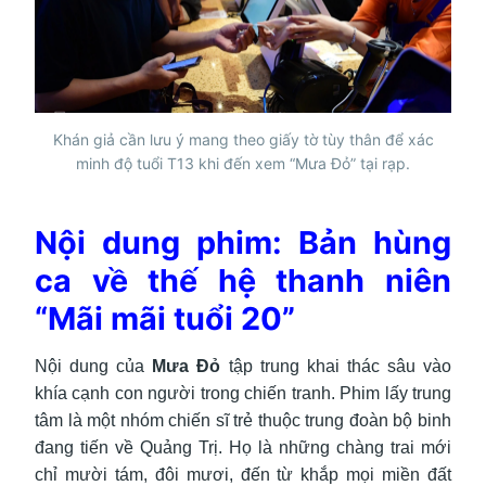
Khán giả cần lưu ý mang theo giấy tờ tùy thân để xác
minh độ tuổi T13 khi đến xem “Mưa Đỏ” tại rạp.
Nội dung phim: Bản hùng
ca về thế hệ thanh niên
“Mãi mãi tuổi 20”
Nội dung của
Mưa Đỏ
tập trung khai thác sâu vào
khía cạnh con người trong chiến tranh. Phim lấy trung
tâm là một nhóm chiến sĩ trẻ thuộc trung đoàn bộ binh
đang tiến về Quảng Trị. Họ là những chàng trai mới
chỉ mười tám, đôi mươi, đến từ khắp mọi miền đất