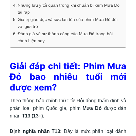
Những lưu ý tối quan trọng khi chuẩn bị xem Mưa Đỏ
tại rạp
Giá trị giáo dục và sức lan tỏa của phim Mưa Đỏ đối
với giới trẻ
Đánh giá về sự thành công của Mưa Đỏ trong bối
cảnh hiện nay
Giải đáp chi tiết: Phim Mưa
Đỏ bao nhiêu tuổi mới
được xem?
Theo thông báo chính thức từ Hội đồng thẩm định và
phân loại phim Quốc gia, phim
Mưa Đỏ
được dán
nhãn
T13 (13+)
.
Định nghĩa nhãn T13:
Đây là mức phân loại dành