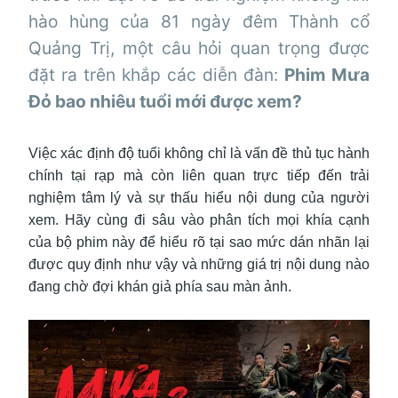
hào hùng của 81 ngày đêm Thành cổ
Quảng Trị, một câu hỏi quan trọng được
đặt ra trên khắp các diễn đàn:
Phim Mưa
Đỏ bao nhiêu tuổi mới được xem?
Việc xác định độ tuổi không chỉ là vấn đề thủ tục hành
chính tại rạp mà còn liên quan trực tiếp đến trải
nghiệm tâm lý và sự thấu hiểu nội dung của người
xem. Hãy cùng đi sâu vào phân tích mọi khía cạnh
của bộ phim này để hiểu rõ tại sao mức dán nhãn lại
được quy định như vậy và những giá trị nội dung nào
đang chờ đợi khán giả phía sau màn ảnh.