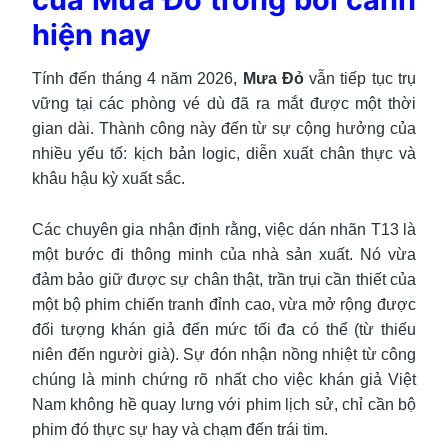
hiện nay
Tính đến tháng 4 năm 2026,
Mưa Đỏ
vẫn tiếp tục trụ
vững tại các phòng vé dù đã ra mắt được một thời
gian dài. Thành công này đến từ sự cộng hưởng của
nhiều yếu tố: kịch bản logic, diễn xuất chân thực và
khâu hậu kỳ xuất sắc.
Các chuyên gia nhận định rằng, việc dán nhãn T13 là
một bước đi thông minh của nhà sản xuất. Nó vừa
đảm bảo giữ được sự chân thật, trần trụi cần thiết của
một bộ phim chiến tranh đỉnh cao, vừa mở rộng được
đối tượng khán giả đến mức tối đa có thể (từ thiếu
niên đến người già). Sự đón nhận nồng nhiệt từ công
chúng là minh chứng rõ nhất cho việc khán giả Việt
Nam không hề quay lưng với phim lịch sử, chỉ cần bộ
phim đó thực sự hay và chạm đến trái tim.