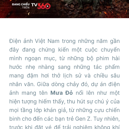
Điện ảnh Việt Nam trong những năm gần
đây đang chứng kiến một cuộc chuyển
mình ngoạn mục, từ những bộ phim hài
hước nhẹ nhàng sang những tác phẩm
mang đậm hơi thở lịch sử và chiều sâu
nhân văn. Giữa dòng chảy đó, dự án điện
ảnh mang tên
Mưa Đỏ
nổi lên như một
hiện tượng hiếm thấy, thu hút sự chú ý của
mọi tầng lớp khán giả, từ những cựu chiến
binh cho đến các bạn trẻ Gen Z. Tuy nhiên,
trước khi đặt vé để trải nghiệm không khí