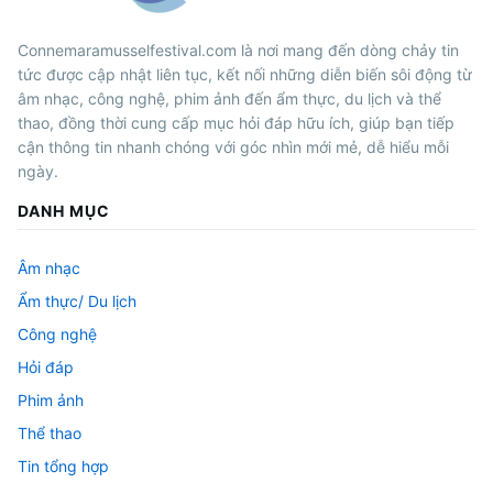
Connemaramusselfestival.com là nơi mang đến dòng chảy tin
tức được cập nhật liên tục, kết nối những diễn biến sôi động từ
âm nhạc, công nghệ, phim ảnh đến ẩm thực, du lịch và thể
thao, đồng thời cung cấp mục hỏi đáp hữu ích, giúp bạn tiếp
cận thông tin nhanh chóng với góc nhìn mới mẻ, dễ hiểu mỗi
ngày.
DANH MỤC
Âm nhạc
Ẩm thực/ Du lịch
Công nghệ
Hỏi đáp
Phim ảnh
Thể thao
Tin tổng hợp