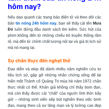
hôm nay?
Nếu dạo quanh các trang báo điện tử và theo dõi các
bản
tin nóng 24h hôm nay
, bạn sẽ thấy cái tên
Mưa
Đỏ
luôn đứng đầu danh sách tìm kiếm. Sức hút của
phim không đến từ những chiêu trò truyền thông rầm
rộ, mà đến từ chính chất lượng nội tại và giá trị lịch sử
mà nó mang lại.
Sự chân thực đến nghẹt thở
Đạo diễn và ekip đã dành nhiều năm nghiên cứu tư
liệu lịch sử, gặp gỡ những nhân chứng sống để tái
hiện một Thành cổ Quảng Trị mùa hè năm 1972 chân
thực nhất có thể. Khán giả không chỉ thấy bom đạn,
mà còn thấy được cái “chất” của người lính thời bấy
giờ – những sinh viên xếp bút nghiên theo việc binh
đao, mang theo cả sự lãng mạn và lý tưởng cao đẹp