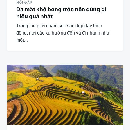
HỎI ĐÁP
Da mặt khô bong tróc nên dùng gì
hiệu quả nhất
Trong thế giới chăm sóc sắc đẹp đầy biến
động, nơi các xu hướng đến và đi nhanh như
một…