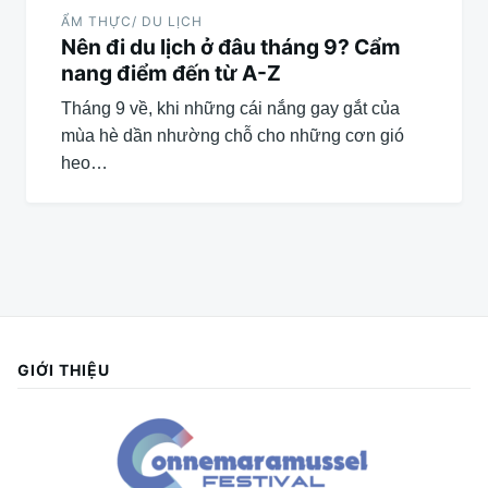
ẨM THỰC/ DU LỊCH
Nên đi du lịch ở đâu tháng 9? Cẩm
nang điểm đến từ A-Z
Tháng 9 về, khi những cái nắng gay gắt của
mùa hè dần nhường chỗ cho những cơn gió
heo…
GIỚI THIỆU