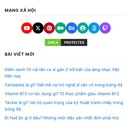
MẠNG XÃ HỘI
BÀI VIẾT MỚI
Điểm danh 10 cái tên ca sĩ gen Z nổi bật của làng nhạc Việt
hiện nay
Fantasista là gì? Giải mã vai trò nghệ sĩ sân cỏ trong bóng đá
Vitamin B12 có tác dụng gì? 10 thực phẩm giàu vitamin B12
Tackle là gì? Vai trò quan trọng của kỹ thuật tranh chấp trong
bóng đá
Đi Huế ăn gì ở đâu? Những món đặc sản nhất định phải thử