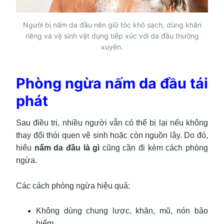
Người bị nấm da đầu nên giữ tóc khô sạch, dùng khăn
riêng và vệ sinh vật dụng tiếp xúc với da đầu thường
xuyên.
Phòng ngừa nấm da đầu tái
phát
Sau điều trị, nhiều người vẫn có thể bị lại nếu không
thay đổi thói quen vệ sinh hoặc còn nguồn lây. Do đó,
hiểu
nấm da đầu là gì
cũng cần đi kèm cách phòng
ngừa.
Các cách phòng ngừa hiệu quả:
Không dùng chung lược, khăn, mũ, nón bảo
hiểm.