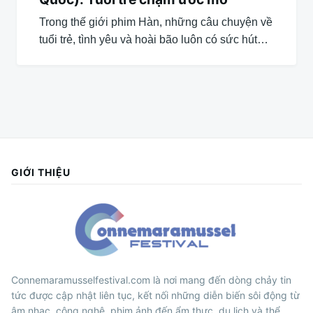
Trong thế giới phim Hàn, những câu chuyện về
tuổi trẻ, tình yêu và hoài bão luôn có sức hút…
GIỚI THIỆU
Connemaramusselfestival.com là nơi mang đến dòng chảy tin
tức được cập nhật liên tục, kết nối những diễn biến sôi động từ
âm nhạc, công nghệ, phim ảnh đến ẩm thực, du lịch và thể