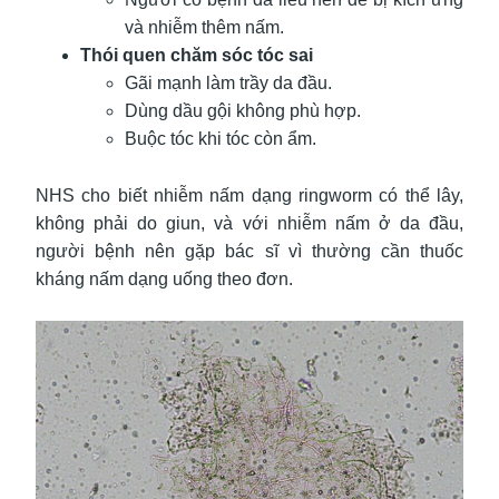
và nhiễm thêm nấm.
Thói quen chăm sóc tóc sai
Gãi mạnh làm trầy da đầu.
Dùng dầu gội không phù hợp.
Buộc tóc khi tóc còn ẩm.
NHS cho biết nhiễm nấm dạng ringworm có thể lây,
không phải do giun, và với nhiễm nấm ở da đầu,
người bệnh nên gặp bác sĩ vì thường cần thuốc
kháng nấm dạng uống theo đơn.