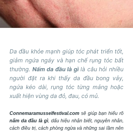
Da đầu khỏe mạnh giúp tóc phát triển tốt,
giảm ngứa ngáy và hạn chế rụng tóc bất
thường.
Nấm da đầu là gì
là câu hỏi nhiều
người đặt ra khi thấy da đầu bong vảy,
ngứa kéo dài, rụng tóc từng mảng hoặc
xuất hiện vùng da đỏ, đau, có mủ.
Connemaramusselfestival.com
sẽ giúp bạn hiểu rõ
nấm da đầu là gì
, dấu hiệu nhận biết, nguyên nhân,
cách điều trị, cách phòng ngừa và những sai lầm nên