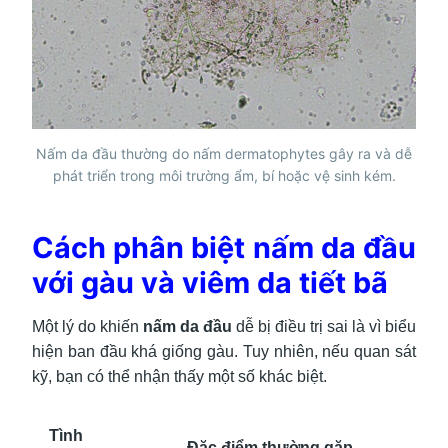
Nấm da đầu thường do nấm dermatophytes gây ra và dễ
phát triển trong môi trường ẩm, bí hoặc vệ sinh kém.
Cách phân biệt nấm da đầu
với gàu và viêm da tiết bã
Một lý do khiến
nấm da đầu
dễ bị điều trị sai là vì biểu
hiện ban đầu khá giống gàu. Tuy nhiên, nếu quan sát
kỹ, bạn có thể nhận thấy một số khác biệt.
Tình
Đặc điểm thường gặp