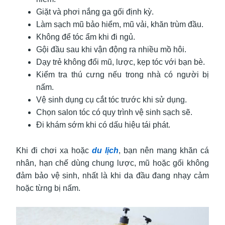
Giặt và phơi nắng ga gối định kỳ.
Làm sạch mũ bảo hiểm, mũ vải, khăn trùm đầu.
Không để tóc ẩm khi đi ngủ.
Gội đầu sau khi vận động ra nhiều mồ hôi.
Dạy trẻ không đổi mũ, lược, kẹp tóc với bạn bè.
Kiểm tra thú cưng nếu trong nhà có người bị
nấm.
Vệ sinh dụng cụ cắt tóc trước khi sử dụng.
Chọn salon tóc có quy trình vệ sinh sạch sẽ.
Đi khám sớm khi có dấu hiệu tái phát.
Khi đi chơi xa hoặc
du lịch
, bạn nên mang khăn cá
nhân, hạn chế dùng chung lược, mũ hoặc gối không
đảm bảo vệ sinh, nhất là khi da đầu đang nhạy cảm
hoặc từng bị nấm.