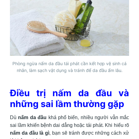
Phòng ngừa nấm da đầu tái phát cần kết hợp vệ sinh cá
nhân, làm sạch vật dụng và tránh để da đầu ẩm lâu.
Điều trị nấm da đầu và
những sai lầm thường gặp
Dù
nấm da đầu
khá phổ biến, nhiều người vẫn mắc
sai lầm khiến bệnh dai dẳng hoặc tái phát. Khi hiểu rõ
nấm da đầu là gì
, bạn sẽ tránh được những cách xử