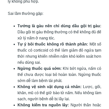
lý không phù hợp.
Sai lầm thường gặp:
Tưởng là gàu nên chỉ dùng dầu gội trị gàu:
Dầu gội trị gàu thông thường có thể không đủ để
xử lý nấm ở nang tóc.
Tự ý bôi thuốc không rõ thành phần:
Một số
thuốc có corticoid có thể làm giảm đỏ ngứa tạm
thời nhưng khiến nhiễm nấm khó kiểm soát hơn
nếu dùng sai.
Ngừng thuốc quá sớm:
Khi bớt ngứa, nấm có
thể chưa được loại bỏ hoàn toàn. Ngừng thuốc
sớm dễ làm bệnh tái phát.
Không vệ sinh vật dụng cá nhân:
Lược, gối,
khăn, mũ có thể giữ bào tử nấm. Nếu không làm
sạch, người bệnh dễ bị lây lại.
Không kiểm tra nguồn lây:
Người thân hoặc