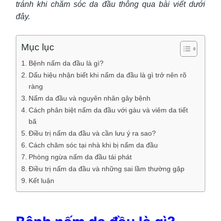
tránh khi chăm sóc da đầu thông qua bài viết dưới
đây.
Mục lục
Bệnh nấm da đầu là gì?
Dấu hiệu nhận biết khi nấm da đầu là gì trở nên rõ
ràng
Nấm da đầu và nguyên nhân gây bệnh
Cách phân biệt nấm da đầu với gàu và viêm da tiết
bã
Điều trị nấm da đầu và cần lưu ý ra sao?
Cách chăm sóc tại nhà khi bị nấm da đầu
Phòng ngừa nấm da đầu tái phát
Điều trị nấm da đầu và những sai lầm thường gặp
Kết luận