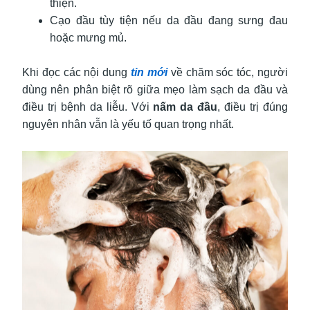
thiện.
Cạo đầu tùy tiện nếu da đầu đang sưng đau
hoặc mưng mủ.
Khi đọc các nội dung
tin mới
về chăm sóc tóc, người
dùng nên phân biệt rõ giữa mẹo làm sạch da đầu và
điều trị bệnh da liễu. Với
nấm da đầu
, điều trị đúng
nguyên nhân vẫn là yếu tố quan trọng nhất.