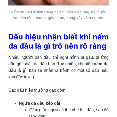
Nấm da đầu là tình trạng nhiễm nấm ở da đầu, nang tóc
và thân tóc, thường gây ngứa, bong vảy và rụng tóc.
Dấu hiệu nhận biết khi nấm
da đầu là gì trở nên rõ ràng
Nhiều người ban đầu chỉ nghĩ mình bị gàu, dị ứng
dầu gội hoặc da đầu bẩn. Tuy nhiên, khi hiểu
nấm da
đầu là gì
, bạn sẽ nhận ra bệnh có một số dấu hiệu
khá đặc trưng.
Các dấu hiệu thường gặp gồm:
Ngứa da đầu kéo dài
Cảm giác ngứa có thể nhẹ lúc đầu, sau đó
tăng dần.