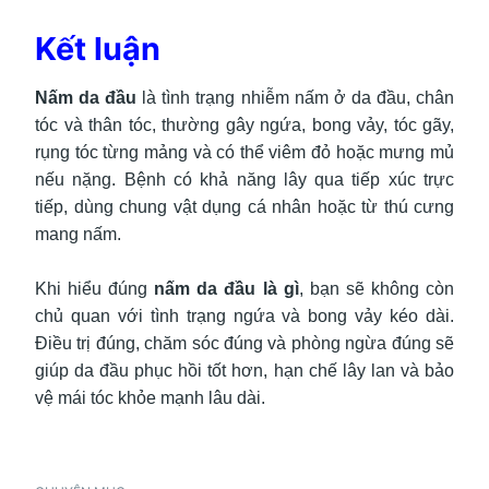
Kết luận
Nấm da đầu
là
tình trạng nhiễm nấm ở da đầu, chân
tóc và thân tóc, thường gây ngứa, bong vảy, tóc gãy,
rụng tóc từng mảng và có thể viêm đỏ hoặc mưng mủ
nếu nặng. Bệnh có khả năng lây qua tiếp xúc trực
tiếp, dùng chung vật dụng cá nhân hoặc từ thú cưng
mang nấm.
Khi hiểu đúng
nấm da đầu là gì
, bạn sẽ không còn
chủ quan với tình trạng ngứa và bong vảy kéo dài.
Điều trị đúng, chăm sóc đúng và phòng ngừa đúng sẽ
giúp da đầu phục hồi tốt hơn, hạn chế lây lan và bảo
vệ mái tóc khỏe mạnh lâu dài.