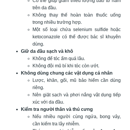
Có thể giúp giảm thiểu lượng bào tử nấm
trên da đầu.
Không thay thế hoàn toàn thuốc uống
trong nhiều trường hợp.
Một số loại chứa selenium sulfide hoặc
ketoconazole có thể được bác sĩ khuyên
dùng.
Giữ da đầu sạch và khô
Không để tóc ẩm quá lâu.
Không đội mũ bí khi tóc còn ướt.
Không dùng chung các vật dụng cá nhân
Lược, khăn, gối, mũ bảo hiểm cần dùng
riêng.
Nên giặt sạch và phơi nắng vật dụng tiếp
xúc với da đầu.
Kiểm tra người thân và thú cưng
Nếu nhiều người cùng ngứa, bong vảy,
cần kiểm tra lây nhiễm.