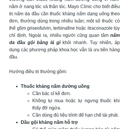
nằm ở nang tóc và thân tóc. Mayo Clinic cho biết điều
trị nấm da đầu cần thuốc kháng nấm dạng uống theo
đơn, thường dùng trong nhiều tuần; một số thuốc có
thể gồm griseofulvin, terbinafine hoặc itraconazole tùy
chỉ định. Ngoài ra, nhiều người cũng quan tâm
nấm
da đầu gội bằng lá gì
khỏi nhanh. Tuy nhiên, áp
dụng các phương pháp khoa học vẫn là ưu tiên hàng
đầu.
Hướng điều trị thường gồm:
Thuốc kháng nấm đường uống
Cần bác sĩ kê đơn.
Không tự mua hoặc tự ngưng thuốc khi
thấy đỡ ngứa.
Cần dùng đủ liệu trình để hạn chế tái phát.
Dầu gội kháng nấm hỗ trợ