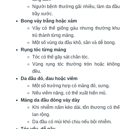
Người bệnh thường gãi nhiều, làm da đầu
trầy xước.
Bong vảy trắng hoặc xám
Vảy có thể giống gàu nhưng thường khu
trú thành từng mảng.
Một số vùng da đầu khô, sần và dễ bong.
Rụng tóc từng mảng
Tóc có thể gãy sát chân tóc.
Vùng rụng tóc thường tròn hoặc không
đều.
Da đầu đỏ, đau hoặc viêm
Một số trường hợp có mảng đỏ, sưng.
Nếu viêm nặng, có thể xuất hiện mủ.
Mảng da đầu đóng vảy dày
Khi nhiễm nấm kéo dài, tổn thương có thể
lan rộng.
Da đầu có mùi khó chịu nếu bội nhiễm.
Tóc yếu, dễ gãy