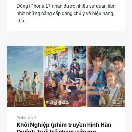
Dòng iPhone 17 nhận được nhiều sự quan tâm
nhờ những nâng cấp đáng chú ý về hiệu năng,
khả…
PHIM ẢNH
Khởi Nghiệp (phim truyền hình Hàn
Quốc): Tuổi trẻ chạm ước mơ