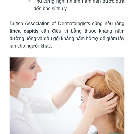
Thú cưng nghi nhiễm nấm nên được đưa
đến bác sĩ thú y.
British Association of Dermatologists cũng nêu rằng
tinea capitis
cần điều trị bằng thuốc kháng nấm
đường uống và dầu gội kháng nấm hỗ trợ để giảm lây
lan cho người khác.