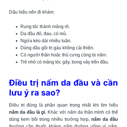
Dấu hiệu nên đi khám:
Rụng tóc thành mảng rõ.
Da đầu đỏ, đau, có mủ.
Ngứa kéo dài nhiều tuần.
Dùng dầu gội trị gàu không cải thiện.
Có người thân hoặc thú cưng cũng bị nấm.
Trẻ nhỏ có mảng tóc gãy, bong vảy trên đầu.
Điều trị nấm da đầu và cần
lưu ý ra sao?
Điều trị đúng là phần quan trọng nhất khi tìm hiểu
nấm da đầu là gì
. Khác với nấm da thân mình có thể
dùng kem bôi trong nhiều trường hợp,
nấm da đầu
thường cần thuốc kháng nấm đường uống vì nấm