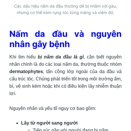
Các dấu hiệu nấm da đầu thường dễ bị nhầm với gàu,
nhưng có thể kèm rụng tóc từng mảng và viêm đỏ.
Nấm da đầu và nguyên
nhân gây bệnh
Khi tìm hiểu
bị nấm da đầu là gì
, cần biết nguyên
nhân chính là do các loại nấm da, thường thuộc nhóm
dermatophytes
, tấn công lớp ngoài của da đầu và
cấu trúc tóc. Chúng phát triển tốt trong môi trường ẩm,
bí, vệ sinh kém hoặc khi có điều kiện lây nhiễm thuận
lợi.
Nguyên nhân và yếu tố nguy cơ bao gồm:
Lây từ người sang người
Tiếp xúc gần với người đang bị nấm.