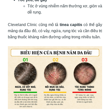
Tóc ở vùng nhiễm nấm thường xơ, giòn và
dễ rụng.
Cleveland Clinic cũng mô tả
tinea capitis
có thể gây
mảng da đầu đỏ, có vảy, ngứa, rụng tóc và cần điều trị
bằng thuốc kháng nấm đường uống trong nhiều tuần.