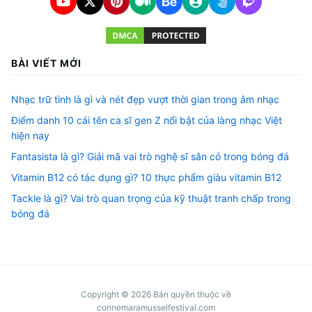
BÀI VIẾT MỚI
Nhạc trữ tình là gì và nét đẹp vượt thời gian trong âm nhạc
Điểm danh 10 cái tên ca sĩ gen Z nổi bật của làng nhạc Việt
hiện nay
Fantasista là gì? Giải mã vai trò nghệ sĩ sân cỏ trong bóng đá
Vitamin B12 có tác dụng gì? 10 thực phẩm giàu vitamin B12
Tackle là gì? Vai trò quan trọng của kỹ thuật tranh chấp trong
bóng đá
Copyright © 2026 Bản quyền thuộc về
connemaramusselfestival.com