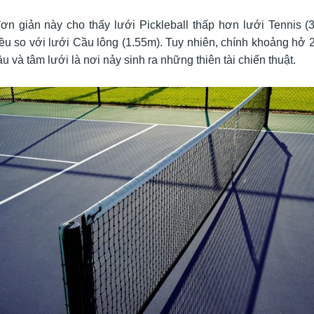
n giản này cho thấy lưới Pickleball thấp hơn lưới Tennis (3 
iều so với lưới Cầu lông (1.55m). Tuy nhiên, chính khoảng hở 
u và tâm lưới là nơi nảy sinh ra những thiên tài chiến thuật.