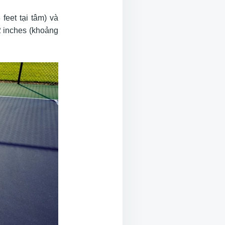
feet tại tâm) và
2 inches (khoảng