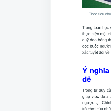
Theo tiêu chu
Trong toán học v
thực hiện một c
quỹ đạo bóng th
dọc buộc người 
xác tuyệt đối về
Ý nghĩa 
dễ
Trong tư duy c
giúp việc đưa 
ngược lại. Chín
trò chơi của nh