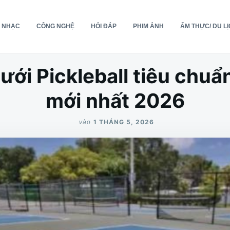
 NHẠC
CÔNG NGHỆ
HỎI ĐÁP
PHIM ẢNH
ẨM THỰC/ DU L
ưới Pickleball tiêu chu
mới nhất 2026
1 THÁNG 5, 2026
vào