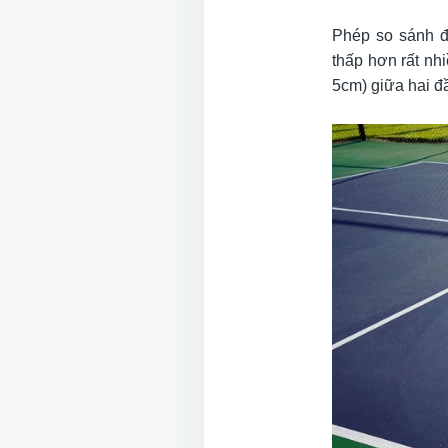
Phép so sánh đơ
thấp hơn rất nh
5cm) giữa hai đầ