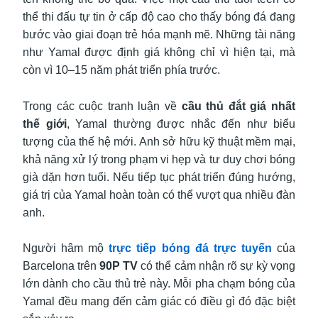
thể thi đấu tự tin ở cấp độ cao cho thấy bóng đá đang
bước vào giai đoạn trẻ hóa mạnh mẽ. Những tài năng
như Yamal được định giá không chỉ vì hiện tại, mà
còn vì 10–15 năm phát triển phía trước.
Trong các cuộc tranh luận về
cầu thủ đắt giá nhất
thế giới
, Yamal thường được nhắc đến như biểu
tượng của thế hệ mới. Anh sở hữu kỹ thuật mềm mại,
khả năng xử lý trong phạm vi hẹp và tư duy chơi bóng
già dặn hơn tuổi. Nếu tiếp tục phát triển đúng hướng,
giá trị của Yamal hoàn toàn có thể vượt qua nhiều đàn
anh.
Người hâm mộ
trực tiếp bóng đá trực tuyến
của
Barcelona trên
90P TV
có thể cảm nhận rõ sự kỳ vọng
lớn dành cho cầu thủ trẻ này. Mỗi pha chạm bóng của
Yamal đều mang đến cảm giác có điều gì đó đặc biệt