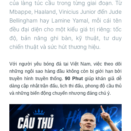
của làng túc cầu trong từng giai đoạn. Từ
Mbappe, Haaland, Vinicius Junior đến Jude
Bellingham hay Lamine Yamal, mỗi cái tên
đều đại diện cho một kiểu giá trị riêng: tốc
độ, bản năng ghi bàn, kỹ thuật, tư duy
chiến thuật và sức hút thương hiệu.
Với người yêu bóng đá tại Việt Nam, việc theo dõi
những ngôi sao hàng đầu không còn bị giới hạn bởi
truyền hình truyền thống.
90 Phut
giúp khán giả dễ
dàng cập nhật trận đấu, lịch thi đấu, phong độ cầu thủ
và những biến động chuyển nhượng đáng chú ý.