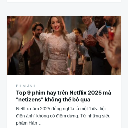
PHIM ẢNH
Top 9 phim hay trên Netflix 2025 mà
“netizens” không thể bỏ qua
Netflix năm 2025 đúng nghĩa là một “bữa tiệc
điện ảnh” không có điểm dừng. Từ những siêu
phẩm Hàn…