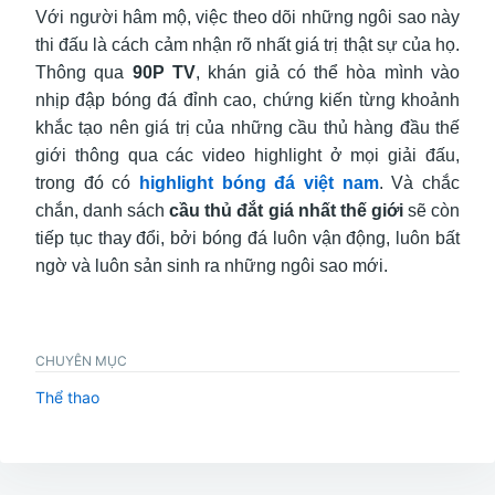
Với người hâm mộ, việc theo dõi những ngôi sao này
thi đấu là cách cảm nhận rõ nhất giá trị thật sự của họ.
Thông qua
90P TV
, khán giả có thể hòa mình vào
nhịp đập bóng đá đỉnh cao, chứng kiến từng khoảnh
khắc tạo nên giá trị của những cầu thủ hàng đầu thế
giới thông qua các video highlight ở mọi giải đấu,
trong đó có
highlight bóng đá việt nam
. Và chắc
chắn, danh sách
cầu thủ đắt giá nhất thế giới
sẽ còn
tiếp tục thay đổi, bởi bóng đá luôn vận động, luôn bất
ngờ và luôn sản sinh ra những ngôi sao mới.
CHUYÊN MỤC
Thể thao